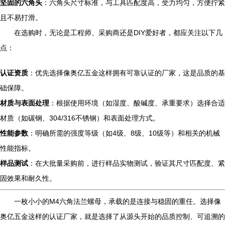
坚固的六角头
：六角头尺寸标准，与工具匹配度高，受力均匀，方便拧紧
且不易打滑。
在选购时，无论是工程师、采购商还是DIY爱好者，都应关注以下几
点：
认证资质
：优先选择像奥亿五金这样拥有可靠认证的厂家，这是品质的基
础保障。
材质与表面处理
：根据使用环境（如湿度、酸碱度、承重要求）选择合适
材质（如碳钢、304/316不锈钢）和表面处理方式。
性能参数
：明确所需的强度等级（如4级、8级、10级等）和相关的机械
性能指标。
样品测试
：在大批量采购前，进行样品实物测试，验证其尺寸匹配度、紧
固效果和耐久性。
一枚小小的M4六角法兰螺母，承载的是连接与稳固的重任。选择像
奥亿五金这样的认证厂家，就是选择了从源头开始的品质控制、可追溯的