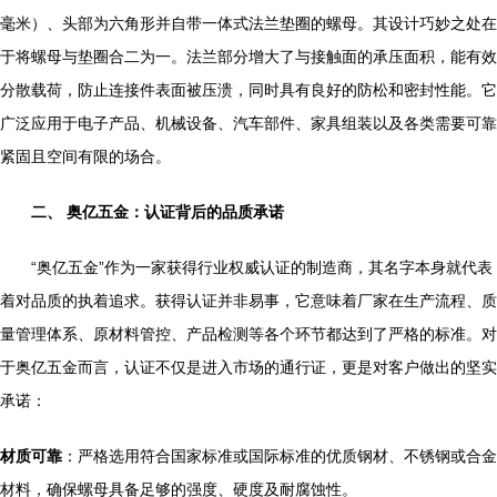
毫米）、头部为六角形并自带一体式法兰垫圈的螺母。其设计巧妙之处在
于将螺母与垫圈合二为一。法兰部分增大了与接触面的承压面积，能有效
分散载荷，防止连接件表面被压溃，同时具有良好的防松和密封性能。它
广泛应用于电子产品、机械设备、汽车部件、家具组装以及各类需要可靠
紧固且空间有限的场合。
二、 奥亿五金：认证背后的品质承诺
“奥亿五金”作为一家获得行业权威认证的制造商，其名字本身就代表
着对品质的执着追求。获得认证并非易事，它意味着厂家在生产流程、质
量管理体系、原材料管控、产品检测等各个环节都达到了严格的标准。对
于奥亿五金而言，认证不仅是进入市场的通行证，更是对客户做出的坚实
承诺：
材质可靠
：严格选用符合国家标准或国际标准的优质钢材、不锈钢或合金
材料，确保螺母具备足够的强度、硬度及耐腐蚀性。