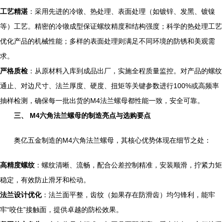
工艺精湛
：采用先进的冷镦、热处理、表面处理（如镀锌、发黑、镀镍
等）工艺。精密的冷镦成型保证螺纹精度和结构强度；科学的热处理工艺
优化产品的机械性能；多样的表面处理则满足不同环境的防锈和美观需
求。
严格质检
：从原材料入库到成品出厂，实施全程质量监控。对产品的螺纹
通止、对边尺寸、法兰厚度、硬度、扭矩等关键参数进行100%或高频率
抽样检测，确保每一批出货的M4法兰螺母都性能一致，安全可靠。
三、 M4六角法兰螺母的制造亮点与选购要点
奥亿五金制造的M4六角法兰螺母，其核心优势体现在细节之处：
高精度螺纹
：螺纹清晰、流畅，配合公差控制精准，安装顺滑，拧紧力矩
稳定，有效防止滑牙和松动。
法兰设计优化
：法兰面平整，齿纹（如果存在防滑齿）均匀锋利，能牢
牢“咬住”接触面，提供卓越的防松效果。