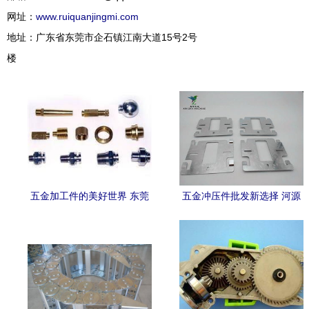
网址：
www.ruiquanjingmi.com
地址：广东省东莞市企石镇江南大道15号2号
楼
五金加工件的美好世界 东莞
五金冲压件批发新选择 河源
诚丰五金制品厂的卓越品质
新联农机以优质服务打造实
惠价格