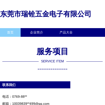
东莞市瑞铨五金电子有限公司
首页
企业简介
产品大全
联系我们
企业信息
访客留言
服务项目
SERVICE ITEM
----------------
联系我们
电话：0769-88**
邮箱：10039839**
499@qq.com