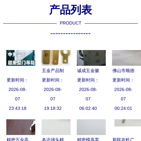
产品列表
PRODUCT
----------------
五金产品制
诚成五金徽
佛山市顺德
更新时间：
造的工艺与
更新时间：
章工艺制造
更新时间：
翔顺五金塑
更新时间：
2026-08-
质量控制探
2026-08-
2026-08-
厂
2026-08-
料制品厂
07
07
析
07
07
23:43:18
19:18:32
06:02:40
00:24:01
精密五金高
多边堵头精
精密模具零
新联农机广