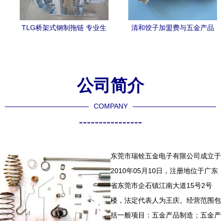
TLG桥架式钢制拖链 专业生
清和饺子加盟费与五金产品
产商助力工业高效运作
制造 两个看似无关领域的发
展思考
公司简介
COMPANY
----------------
东莞市瑞铨五金电子有限公司成立于
2010年05月10日，注册地位于广东
省东莞市企石镇江南大道15号2号
楼，法定代表人为王庆。经营范围包
括一般项目：五金产品制造；五金产